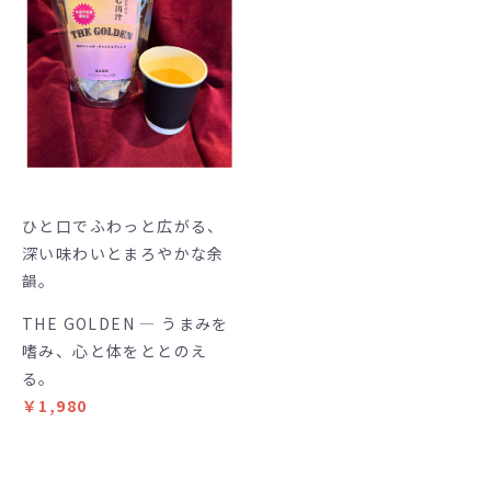
ひと口でふわっと広がる、
深い味わいとまろやかな余
韻。
THE GOLDEN — うまみを
嗜み、心と体をととのえ
る。
￥1,980