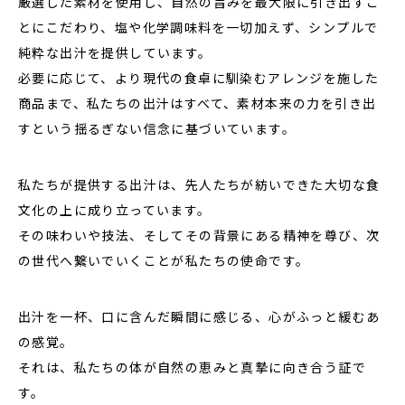
厳選した素材を使用し、自然の旨みを最大限に引き出すこ
とにこだわり、塩や化学調味料を一切加えず、シンプルで
純粋な出汁を提供しています。
必要に応じて、より現代の食卓に馴染むアレンジを施した
商品まで、私たちの出汁はすべて、素材本来の力を引き出
すという揺るぎない信念に基づいています。
私たちが提供する出汁は、先人たちが紡いできた大切な食
文化の上に成り立っています。
その味わいや技法、そしてその背景にある精神を尊び、次
の世代へ繋いでいくことが私たちの使命です。
出汁を一杯、口に含んだ瞬間に感じる、心がふっと緩むあ
の感覚。
それは、私たちの体が自然の恵みと真摯に向き合う証で
す。