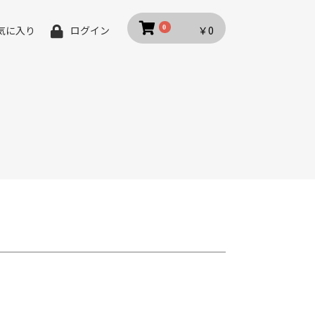
0
￥0
気に入り
ログイン