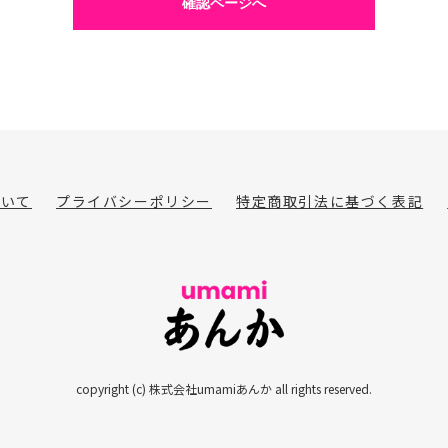
確認ページへ
ついて
プライバシーポリシー
特定商取引法に基づく表記
copyright (c) 株式会社umamiあんか all rights reserved.